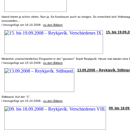
Island bietet ja schon vieles. Nun ja, für Autobauer auch so einiges. So entschied sich Volkswa
vorzustellen...
/ hinzugefügt am 16.10.2008 -
zu den Bildern
15. bis 19.09.
Weiterhin unterschiedliches Programm in der "grossen" Stadt Reykjavík. Heute mal wieder eine 
/ hinzugefügt am 15.10.2008 -
zu den Bildern
13.09.2008 – Reykjavík. Stillstan
Stillstand. Auf der "1".
/ hinzugefügt am 15.10.2008 -
zu den Bildern
09. bis 18.09