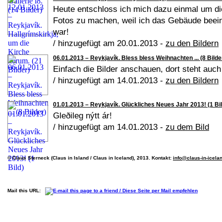
Heute entschloss ich mich dazu einmal um d
Fotos zu machen, weil ich das Gebäude beei
war!
/ hinzugefügt am 20.01.2013 -
zu den Bildern
06.01.2013 – Reykjavík. Bless bless Weihnachten ... (8 Bilde
Einfach die Bilder anschauen, dort steht auc
/ hinzugefügt am 14.01.2013 -
zu den Bildern
01.01.2013 – Reykjavík. Glückliches Neues Jahr 2013! (1 Bil
Gleðileg nýtt ár!
/ hinzugefügt am 14.01.2013 -
zu dem Bild
© Claus Sterneck (Claus in Island / Claus in Iceland), 2013. Kontakt:
info@claus-in-icela
Mail this URL: