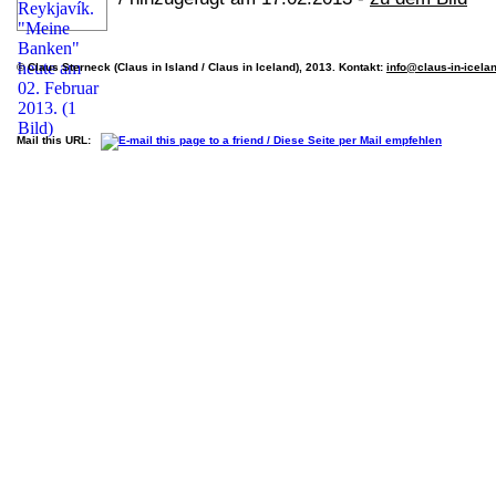
© Claus Sterneck (Claus in Island / Claus in Iceland), 2013. Kontakt:
info@claus-in-icela
Mail this URL: