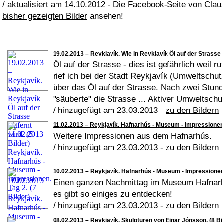
/ aktualisiert am 14.10.2012 - Die
Facebook-Seite
von Claus
bisher gezeigten Bilder
ansehen!
19.02.2013 – Reykjavík. Wie in Reykjavík Öl auf der Strasse e
Öl auf der Strasse - dies ist gefährlich weil
rief ich bei der Stadt Reykjavík (Umweltschut
über das Öl auf der Strasse. Nach zwei Stun
"säuberte" die Strasse ... Aktiver Umweltsch
/ hinzugefügt am 23.03.2013 -
zu den Bildern
11.02.2013 – Reykjavík. Hafnarhús - Museum - Impressionen. 
Weitere Impressionen aus dem Hafnarhús.
/ hinzugefügt am 23.03.2013 -
zu den Bildern
10.02.2013 – Reykjavík. Hafnarhús - Museum - Impressionen.
Einen ganzen Nachmittag im Museum Hafnarhús
es gibt so einiges zu entdecken!
/ hinzugefügt am 23.03.2013 -
zu den Bildern
08.02.2013 – Reykjavík. Skulpturen von Einar Jónsson. (8 Bi