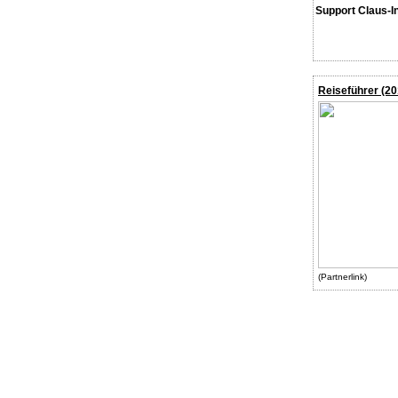
Support Claus-I
Reiseführer (20
(Partnerlink)