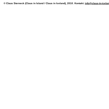
© Claus Sterneck (Claus in Island / Claus in Iceland), 2010. Kontakt:
info@claus-in-icela