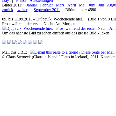
Day
|
Presse
Ausstellungen
Bilder 2011:
Januar
Februar
März
April
Mai
Juni
Juli
Augu
zurück
weiter
September 2011
Bildnummer: 4580
09. bis 11.09.2011 – Djúpavík. Wochenende hier. (Bild 1 von 8 Bil
Frost während der ersten Nacht. Am Morgen nun...
Um das nächste Bild zu sehen einfach auf das grosse Bild klicken!
Mail this URL:
© Claus Sterneck (Claus in Island / Claus in Iceland), 2011. Kontakt: