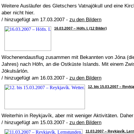
Weitere Ausläufer des Gletschers Vatnajökull und eine Kirc
aber nicht hier.
/ hinzugefügt am 17.03.2007 -
zu den Bildern
16.03.2007 – Höfn. I. (12 Bilder)
Wochenendausflug zusammen mit Bekannten von Jóna (die 
Jahres) nach Höfn, an die Ostküste Islands. Mit einem Z
Jökulsárlón.
/ hinzugefügt am 16.03.2007 -
zu den Bildern
12. bis 15.03.2007 – Reykjav
Weiterhin in Reykjavík, aber mit weniger Aktivitäten. Daher
/ hinzugefügt am 15.03.2007 -
zu den Bildern
11.03.2007 – Reykjavík. Lern