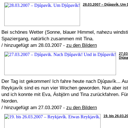
28.03.2007 – Djúpavík. Um D
Bei schönes Wetter (Sonne, blauer Himmel, nahezu windstill
Spaziergang, natürlich zusammen mit Tina.
/ hinzugefügt am 28.03.2007 -
zu den Bildern
27.03
Djúpa
Der Tag ist gekommen! Ich fahre heute nach Djúpavík... Au
Reykjavík sind es nun vier Wochen geworden. Nun aber ist 
und ich konnte mit Eva, Ásbjörn und Tina zurückfahren. Fü
Norden.
/ hinzugefügt am 27.03.2007 -
zu den Bildern
19. bis 26.03.2