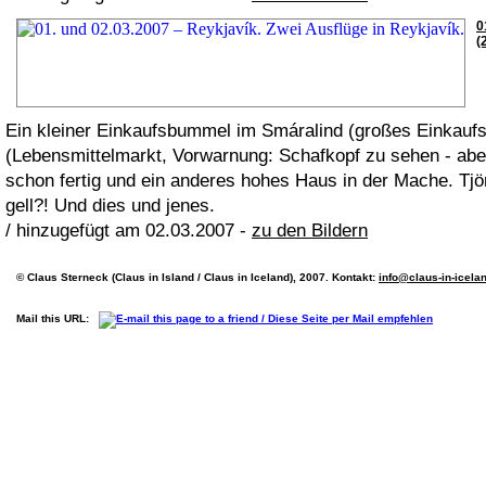
0
(
Ein kleiner Einkaufsbummel im Smáralind (großes Einkauf
(Lebensmittelmarkt, Vorwarnung: Schafkopf zu sehen - aber
schon fertig und ein anderes hohes Haus in der Mache. Tjö
gell?! Und dies und jenes.
/ hinzugefügt am 02.03.2007 -
zu den Bildern
© Claus Sterneck (Claus in Island / Claus in Iceland), 2007. Kontakt:
info@claus-in-icela
Mail this URL: