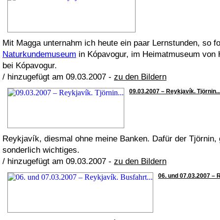
Mit Magga unternahm ich heute ein paar Lernstunden, so fo
Naturkundemuseum
in Kópavogur, im Heimatmuseum von Ha
bei Kópavogur.
/ hinzugefügt am 09.03.2007 -
zu den Bildern
09.03.2007 – Reykjavík. Tjörnin...
Reykjavík, diesmal ohne meine Banken. Dafür der Tjörnin,
sonderlich wichtiges.
/ hinzugefügt am 09.03.2007 -
zu den Bildern
06. und 07.03.2007 – R