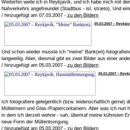
Weiterhin weile ich in Reykjavík, und ich habe mich mit d
Nahverkehrs angefreundet (Stadtbus - isl. stræto). Und ei
/ hinzugefügt am 07.03.2007 -
zu den Bildern
05.03.2007 – Reykjaví
Und schon wieder musste ich "meine" Bank(en) fotografiere
langweilig. Aber, diesmal gibt es zwei Bilder aus einer ande
/ hinzugefügt am 05.03.2007 -
zu den Bildern
05.03.2007 – Reykj
Ich fotografiere gelegentlich (bzw. leidenschaftlich gerne) 
Mülleimern und Glas-/Papiercontainern. Aber was ich nun h
in dem ich derzeit wohne - sah, übertraf meine kühnsten Er
neue Form der Müllentsorgung.
/ hinzugefügt am 05.03.2007 -
zu den Bildern