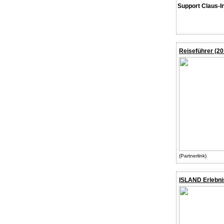
Support Claus-I
Reiseführer (20
(Partnerlink)
ISLAND Erlebni