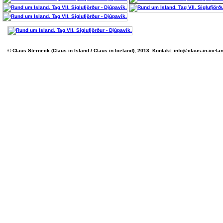
© Claus Sterneck (Claus in Island / Claus in Iceland), 2013. Kontakt:
info@claus-in-icela