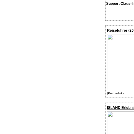
Support Claus-I
Reiseführer (20
(Partnerlink)
ISLAND Erlebni