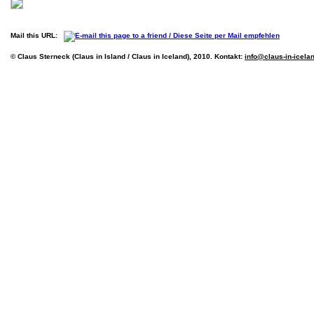
Mail this URL:
© Claus Sterneck (Claus in Island / Claus in Iceland), 2010. Kontakt:
info@claus-in-icela