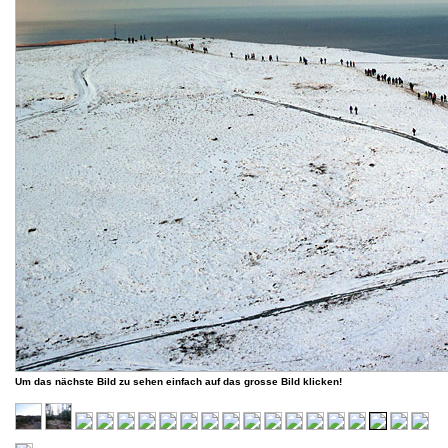
Um das nächste Bild zu sehen einfach auf das grosse Bild klicken!