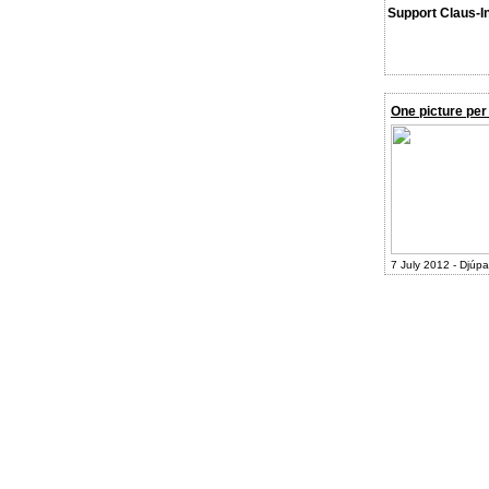
Support Claus-I
One picture per
7 July 2012 - Djúpa