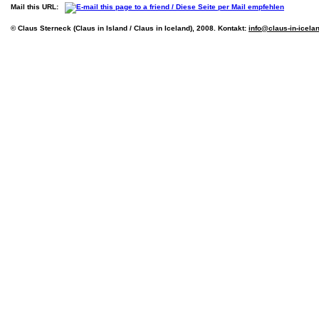
Mail this URL:
© Claus Sterneck (Claus in Island / Claus in Iceland), 2008. Kontakt:
info@claus-in-icela