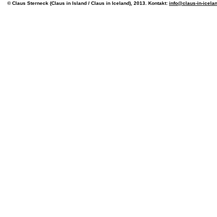
© Claus Sterneck (Claus in Island / Claus in Iceland), 2013. Kontakt:
info@claus-in-icela