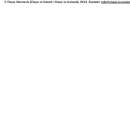
© Claus Sterneck (Claus in Island / Claus in Iceland), 2013. Kontakt:
info@claus-in-icela