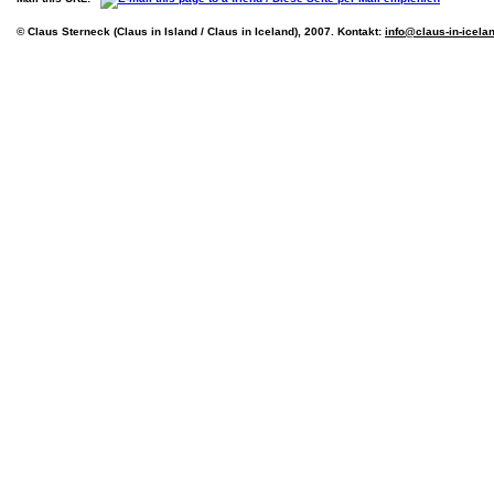
© Claus Sterneck (Claus in Island / Claus in Iceland), 2007. Kontakt:
info@claus-in-icela