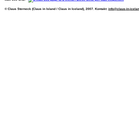
© Claus Sterneck (Claus in Island / Claus in Iceland), 2007. Kontakt:
info@claus-in-icela