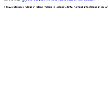
© Claus Sterneck (Claus in Island / Claus in Iceland), 2007. Kontakt:
info@claus-in-icela