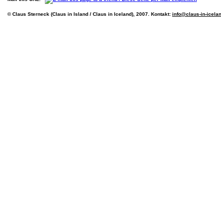
© Claus Sterneck (Claus in Island / Claus in Iceland), 2007. Kontakt:
info@claus-in-icela