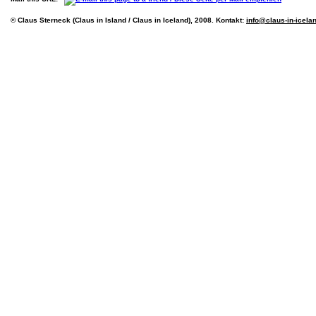
© Claus Sterneck (Claus in Island / Claus in Iceland), 2008. Kontakt:
info@claus-in-icela