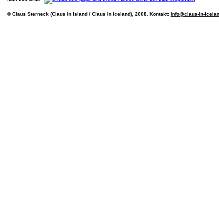
© Claus Sterneck (Claus in Island / Claus in Iceland), 2008. Kontakt:
info@claus-in-icela