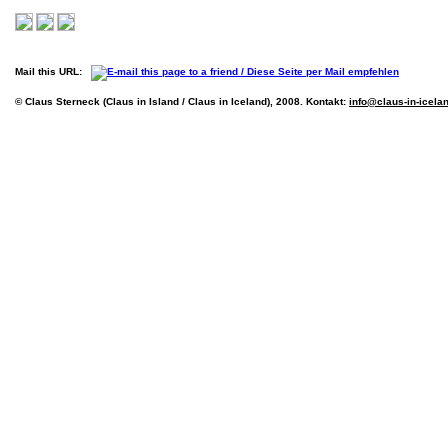
Mail this URL:
© Claus Sterneck (Claus in Island / Claus in Iceland), 2008. Kontakt:
info@claus-in-icela