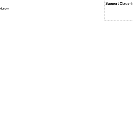
Support Claus-I
nd.com