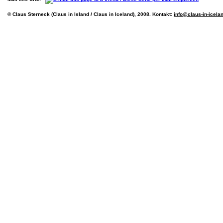
© Claus Sterneck (Claus in Island / Claus in Iceland), 2008. Kontakt:
info@claus-in-icela