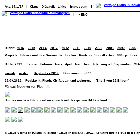
Akt: 14.1.'17
|
Claus
Djúpavík
Links
Impressum
|
|
> ENG
Bilder:
2016
2015
2014
2013
2012
2011
2010
2009
2008
2007
2006
Projekte:
Bilder - und ihre Geräusche
Bücher
Post- und Soundkarten
200+ pictures
Bilder 2012:
Januar
Februar
März
April
Mai
Juni
Juli
August
September
Okt
zurück
weiter
September 2012
Bildnummer: 5377
25.09.2012 – Reykjavík. Fisch, Kleifarvatn und weiteres. (Bild 3 von 22 Bildern)
Für das Trocknen von Fisch. III.
Um das nächste Bild zu sehen einfach auf das grosse Bild klicken!
© Claus Sterneck (Claus in Island / Claus in Iceland), 2012. Kontakt:
info@claus-in-icela